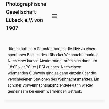
Zum
Photographische
Inhalt
Gesellschaft
springen
Lübeck e.V. von
1907
Jürgen hatte am Samstagmorgen die Idee zu einem
spontanen Besuch des Lübecker Weihnachtsmarktes.
Nach einer kurzen Abstimmung trafen sich dann um
18:00 vier PGLer | PGLerinnen. Nach einem
wärmenden Glühwein ging es dann einzeln über die
verschiedenen Stationen des Weihnachtsmarktes. Ein
schöner Vorweihnachtsabend endete dann wieder
gemeinsam bei einem wärmenden Getränk.