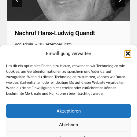
Nachruf Hans-Ludwig Quandt
Von
admin
10 Dezember, 2025
Einwilligung verwalten
Um dir ein optimales Erlebnis zu bieten, verwenden wir Technologien wie
Cookies, um Geräteinformationen zu speichern und/oder darauf
zuzugreifen. Wenn du diesen Technologien zustimmst, können wir Daten
wie das Surfverhalten oder eindeutige IDs auf dieser Website verarbeiten.
Wenn du deine Einwilligung nicht erteilst oder zurückziehst, können
bestimmte Merkmale und Funktionen beeinträchtigt werden.
Akzeptieren
© 2026 Photographische Gesellschaft Lübeck e.V. von
1907
Ablehnen
Impressum
Datenschutz
Disclaimer