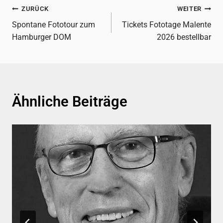
Beitragsnavigation
ZURÜCK
WEITER
Spontane Fototour zum
Tickets Fototage Malente
Hamburger DOM
2026 bestellbar
Ähnliche Beiträge