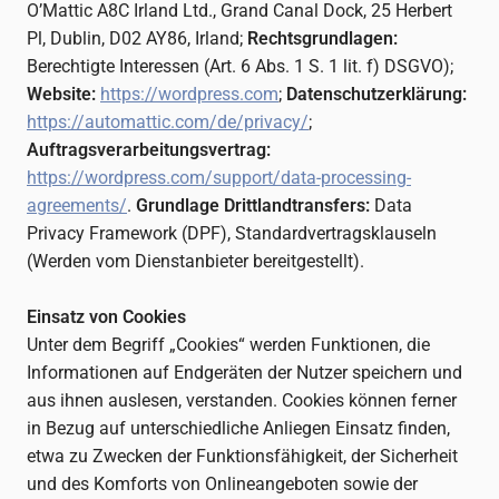
O’Mattic A8C Irland Ltd., Grand Canal Dock, 25 Herbert
Pl, Dublin, D02 AY86, Irland;
Rechtsgrundlagen:
Berechtigte Interessen (Art. 6 Abs. 1 S. 1 lit. f) DSGVO);
Website:
https://wordpress.com
;
Datenschutzerklärung:
https://automattic.com/de/privacy/
;
Auftragsverarbeitungsvertrag:
https://wordpress.com/support/data-processing-
agreements/
.
Grundlage Drittlandtransfers:
Data
Privacy Framework (DPF), Standardvertragsklauseln
(Werden vom Dienstanbieter bereitgestellt).
Einsatz von Cookies
Unter dem Begriff „Cookies“ werden Funktionen, die
Informationen auf Endgeräten der Nutzer speichern und
aus ihnen auslesen, verstanden. Cookies können ferner
in Bezug auf unterschiedliche Anliegen Einsatz finden,
etwa zu Zwecken der Funktionsfähigkeit, der Sicherheit
und des Komforts von Onlineangeboten sowie der