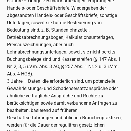
6 Jahre – Übrige Geschäftsunterlagen: empfangene
Handels- oder Geschäftsbriefe, Wiedergaben der
abgesandten Handels- oder Geschäftsbriefe, sonstige
Unterlagen, soweit sie für die Besteuerung von
Bedeutung sind, z. B. Stundenlohnzettel,
Betriebsabrechnungsbögen, Kalkulationsunterlagen,
Preisauszeichnungen, aber auch
Lohnabrechnungsunterlagen, soweit sie nicht bereits
Buchungsbelege sind und Kassenstreifen (§ 147 Abs. 1
Nr. 2, 3, 5 i.V.m. Abs. 3 AO, § 257 Abs. 1 Nr. 2 u. 3 i.V.m.
Abs. 4 HGB).
3 Jahre – Daten, die erforderlich sind, um potenzielle
Gewährleistungs- und Schadensersatzansprüche oder
ähnliche vertragliche Ansprüche und Rechte zu
berücksichtigen sowie damit verbundene Anfragen zu
bearbeiten, basierend auf früheren
Geschäftserfahrungen und üblichen Branchenpraktiken,
werden für die Dauer der regulären gesetzlichen