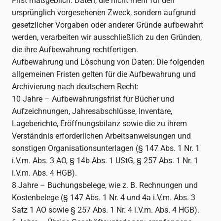
Frist maßgeblich. Daten, die nicht mehr für den
ursprünglich vorgesehenen Zweck, sondern aufgrund
gesetzlicher Vorgaben oder anderer Gründe aufbewahrt
werden, verarbeiten wir ausschließlich zu den Gründen,
die ihre Aufbewahrung rechtfertigen.
Aufbewahrung und Löschung von Daten: Die folgenden
allgemeinen Fristen gelten für die Aufbewahrung und
Archivierung nach deutschem Recht:
10 Jahre – Aufbewahrungsfrist für Bücher und
Aufzeichnungen, Jahresabschlüsse, Inventare,
Lageberichte, Eröffnungsbilanz sowie die zu ihrem
Verständnis erforderlichen Arbeitsanweisungen und
sonstigen Organisationsunterlagen (§ 147 Abs. 1 Nr. 1
i.V.m. Abs. 3 AO, § 14b Abs. 1 UStG, § 257 Abs. 1 Nr. 1
i.V.m. Abs. 4 HGB).
8 Jahre – Buchungsbelege, wie z. B. Rechnungen und
Kostenbelege (§ 147 Abs. 1 Nr. 4 und 4a i.V.m. Abs. 3
Satz 1 AO sowie § 257 Abs. 1 Nr. 4 i.V.m. Abs. 4 HGB).