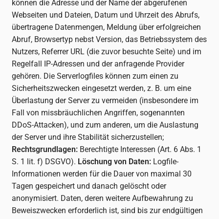
können die Adresse und der Name der abgerufenen
Webseiten und Dateien, Datum und Uhrzeit des Abrufs,
übertragene Datenmengen, Meldung über erfolgreichen
Abruf, Browsertyp nebst Version, das Betriebssystem des
Nutzers, Referrer URL (die zuvor besuchte Seite) und im
Regelfall IP-Adressen und der anfragende Provider
gehören. Die Serverlogfiles können zum einen zu
Sicherheitszwecken eingesetzt werden, z. B. um eine
Überlastung der Server zu vermeiden (insbesondere im
Fall von missbräuchlichen Angriffen, sogenannten
DDoS-Attacken), und zum anderen, um die Auslastung
der Server und ihre Stabilität sicherzustellen;
Rechtsgrundlagen:
Berechtigte Interessen (Art. 6 Abs. 1
S. 1 lit. f) DSGVO).
Löschung von Daten:
Logfile-
Informationen werden für die Dauer von maximal 30
Tagen gespeichert und danach gelöscht oder
anonymisiert. Daten, deren weitere Aufbewahrung zu
Beweiszwecken erforderlich ist, sind bis zur endgültigen