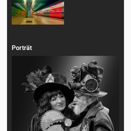
Porträt