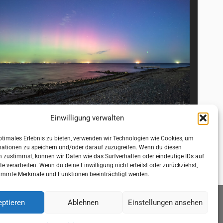
Einwilligung verwalten
ptimales Erlebnis zu bieten, verwenden wir Technologien wie Cookies, um
mationen zu speichern und/oder darauf zuzugreifen. Wenn du diesen
 zustimmst, können wir Daten wie das Surfverhalten oder eindeutige IDs auf
te verarbeiten. Wenn du deine Einwilligung nicht erteilst oder zurückziehst,
immte Merkmale und Funktionen beeinträchtigt werden.
ptieren
Ablehnen
Einstellungen ansehen
Disclaimer
Cookie-Richtlinie (EU)
Kontakt