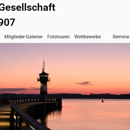
Gesellschaft
1907
Mitglieder-Galerien
Fototouren
Wettbewerbe
Termine