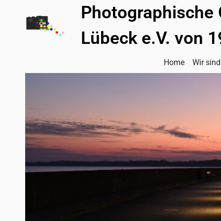
Zum
Photographische 
Inhalt
springen
Lübeck e.V. von 
Home
Wir sind