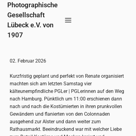
Zum
Photographische
Inhalt
Gesellschaft
springen
Lübeck e.V. von
1907
02. Februar 2026
Kurzfristig geplant und perfekt von Renate organisiert
machten sich am letzten Samstag vier
kälteunempfindliche PGLer | PGLerinnen auf den Weg
nach Hamburg. Pünktlich um 11:00 erschienen dann
nach und nach die Kostümierten in ihren prunkvollen
Gewändern und flanierten von den Colonnaden
ausgehend zur Alster und dann weiter zum
Rathausmarkt. Beeindruckend war mit welcher Liebe