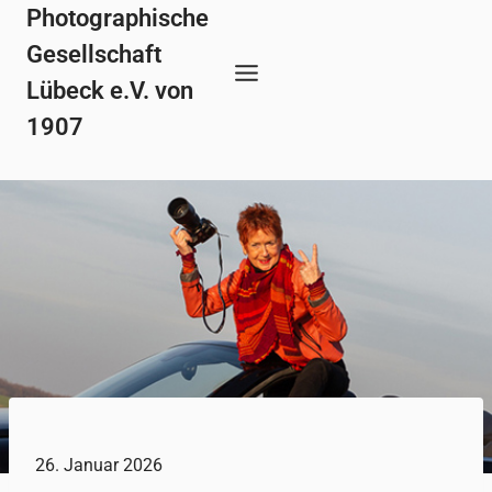
Zum
Photographische
Inhalt
Gesellschaft
springen
Lübeck e.V. von
1907
26. Januar 2026