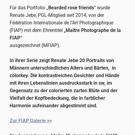
Für das Portfolio „
Bearded rose friends“
wurde
Renate Jebe, PGL-Mitglied seit 2014, von der
Fédération Internationale de l’Art Photographique
(FIAP) mit dem Ehrentitel
„Maître Photographe de la
FIAP“
ausgezeichnet (MFIAP).
In ihrer Serie zeigt Renate Jebe 20 Portraits von
Männern unterschiedlichen Alters und Bärten, in
colorkey. Die kontrastreichen Gesichter und Hände
mit ihren Lebenslinien ausdrucksstark in sw, im
Gegensatz zu der colorierten zarten Blüte und der
Vielfalt der Kopfbedeckung, die in farblicher
Harmonie aufeinander abgestimmt sind.
Zur FIAP Galerie >>