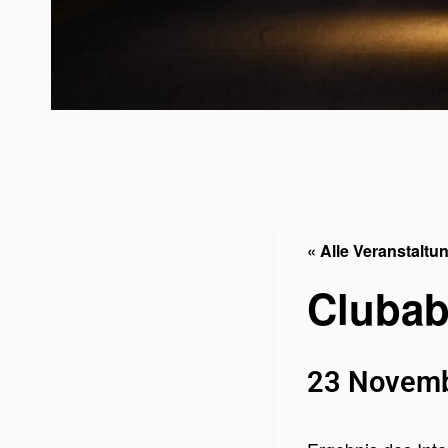
« Alle Veranstaltu
Cluba
23 Novemb