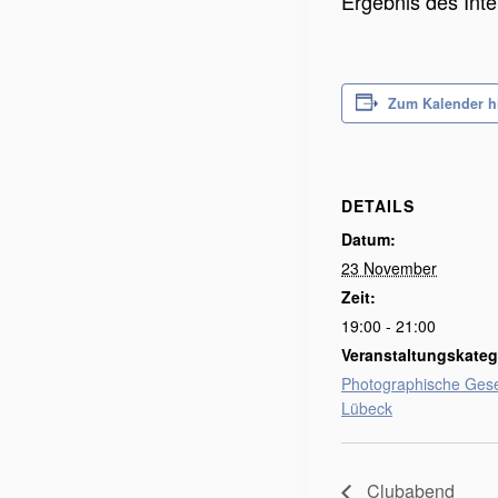
Ergebnis des Int
Zum Kalender h
DETAILS
Datum:
23 November
Zeit:
19:00 - 21:00
Veranstaltungskateg
Photographische Gese
Lübeck
Clubabend