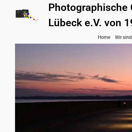
Zum
Photographische 
Inhalt
springen
Lübeck e.V. von 
Home
Wir sind