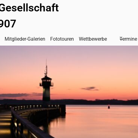
Gesellschaft
1907
Mitglieder-Galerien
Fototouren
Wettbewerbe
Termine