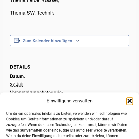
Thema SW: Technik
Zum Kalender hinzufügen
DETAILS
Datum:
27 Juli
Veranstaltungskategorie:
Photographische Gesellschaft Lübeck
Einwilligung verwalten
Um dir ein optimales Erlebnis zu bieten, verwenden wir Technologien wie
Clubabend
Clubabend
Cookies, um Geräteinformationen zu speichern und/oder darauf
zuzugreifen. Wenn du diesen Technologien zustimmst, können wir Daten
wie das Surfverhalten oder eindeutige IDs auf dieser Website verarbeiten.
Wenn du deine Einwilligung nicht erteilst oder zurückziehst, können