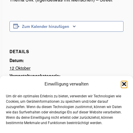
Zum Kalender hinzufügen
DETAILS
Datum:
12 Oktober
Veranstaltungskategorie:
Photographische Gesellschaft Lübeck
Einwilligung verwalten
Um dir ein optimales Erlebnis zu bieten, verwenden wir Technologien wie
Deutsche Fotomeisterschaft Preisverleihung
Clubabend
Cookies, um Geräteinformationen zu speichern und/oder darauf
zuzugreifen. Wenn du diesen Technologien zustimmst, können wir Daten
wie das Surfverhalten oder eindeutige IDs auf dieser Website verarbeiten.
Wenn du deine Einwilligung nicht erteilst oder zurückziehst, können
bestimmte Merkmale und Funktionen beeinträchtigt werden.